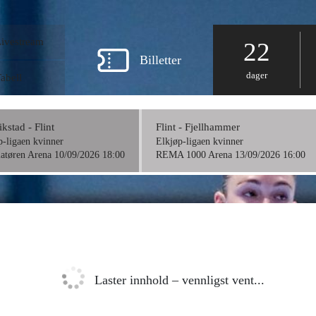
Livestream
22
Billetter
dager
abell
ikstad - Flint
Flint - Fjellhammer
p-ligaen kvinner
Elkjøp-ligaen kvinner
llatøren Arena 10/09/2026 18:00
REMA 1000 Arena 13/09/2026 16:00
Laster innhold – vennligst vent...