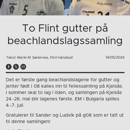
To Flint gutter på
beachlandslagssamling
Tekst: Marte M. Sæternes, Flint Håndball
14/05/2024
Det er første gang beachlandslagene for gutter og
jenter født i 08 kalles inn til fellessamling på Kjelsås.
I sommer skal to lag i ilden, og samlingen på Kjelsås
24.-26. mai blir lagenes første. EM i Bulgaria spilles
4.-7. juli.
Gratulerer til Sander og Ludvik på g08 som er tatt ut
til denne samlingen!