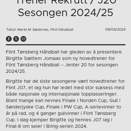
Trener Rekrutt / J20
Sesongen 2024/25
Tekst: Marte M. Sæternes, Flint Håndball
09/04/2024
Flint Tønsberg Håndball har gleden av å presentere
Birgitte Sættem Jomaas som ny hovedtrener for
Flint Tønsberg Håndball – Jenter 20 for sesongen
2024/25.
Birgitte har de siste sesongene vært hovedtrener for
Flint J07, et lag hun har ledet med stor suksess med
både nasjonale og internasjonale topplasseringer.
Blant mange kan nevnes Finale i Norden Cup, Gull i
Sønderjyske Cup, Finale i PW Cup, A-serievinner to
år på rad, og 4 ganger gullvinner i Flint Tønsberg
Cup. I dag kjemper Birgitte og hennes J07 lag i
Final-8 om seier i Bring-serien 2024.