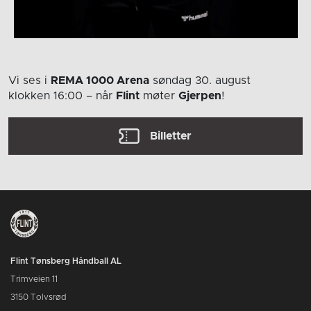
Vi ses i
REMA 1000 Arena
søndag 30. august
klokken 16:00
– når
Flint
møter
Gjerpen
!
Billetter
Flint Tønsberg Håndball AL
Trimveien 11
3150 Tolvsrød