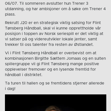
06/07. Til sommeren avslutter hun Trener 3
utdanning, og har ambisjoner om å søke om Trener 4
plass.
Rekrutt J20 er en strategisk viktig satsing for Flint
Tønsberg Håndball, skal vi kunne opprettholde vår
posisjon i toppen av Norsk seriespill er det viktig at
vi satser på og videreutvikler lokale jenter, samt
trekker til oss talenter fra resten av Østlandet.
Vi i Flint Tønsberg Håndball er overbevist om at
kombinasjonen Birgitte Sættem Jomaas og en sulten
spillergruppe vil gi Flint Tønsberg mange positive
opplevelser fremover og en lysende fremtid for
håndball i distriktet.
Ta turen til hallen og se fremtidens stjerner allerede
i dag!