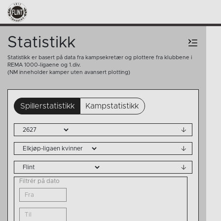
Statistikk
Statistikk er basert på data fra kampsekretær og plottere fra klubbene i
REMA 1000-ligaene og 1.div.
(NM inneholder kamper uten avansert plotting)
Spillerstatistikk
Kampstatistikk
Filtrér på dato