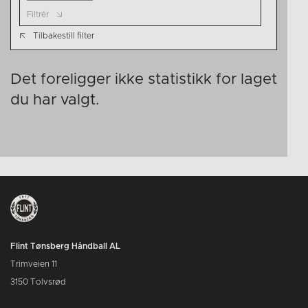
Filtrér
Tilbakestill filter
Det foreligger ikke statistikk for laget
du har valgt.
Flint Tønsberg Håndball AL
Trimveien 11
3150 Tolvsrød